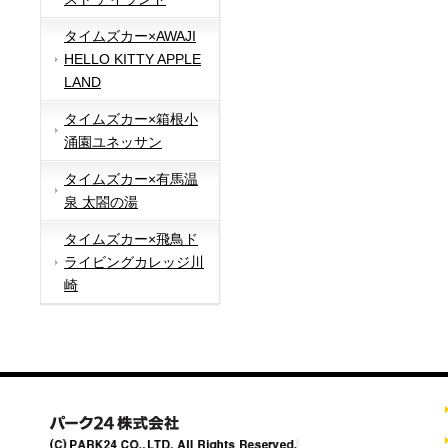
タイムズカー×AWAJI
HELLO KITTY APPLE
LAND
タイムズカー×箱根小
涌園ユネッサン
タイムズカー×有馬温
泉 太閤の湯
タイムズカー×飛鳥ド
ライビングカレッジ川
崎