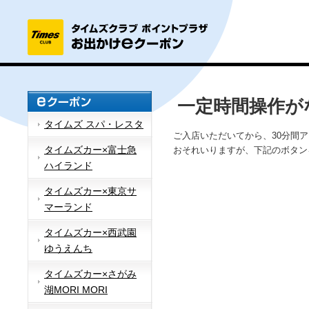
一定時間操作が
タイムズ スパ・レスタ
ご入店いただいてから、30分間
タイムズカー×富士急
おそれいりますが、下記のボタン
ハイランド
タイムズカー×東京サ
マーランド
タイムズカー×西武園
ゆうえんち
タイムズカー×さがみ
湖MORI MORI