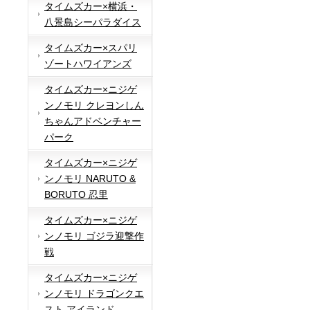
タイムズカー×横浜・
八景島シーパラダイス
タイムズカー×スパリ
ゾートハワイアンズ
タイムズカー×ニジゲ
ンノモリ クレヨンしん
ちゃんアドベンチャー
パーク
タイムズカー×ニジゲ
ンノモリ NARUTO &
BORUTO 忍里
タイムズカー×ニジゲ
ンノモリ ゴジラ迎撃作
戦
タイムズカー×ニジゲ
ンノモリ ドラゴンクエ
スト アイランド