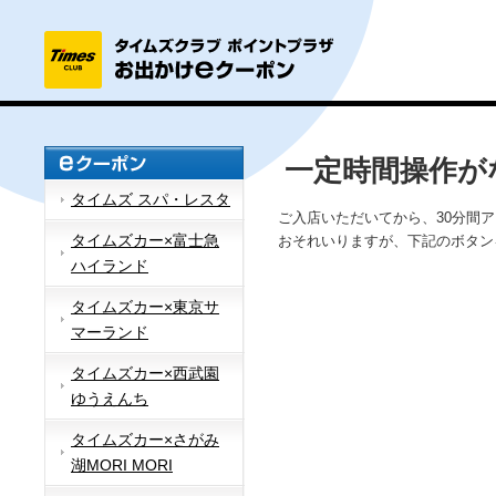
一定時間操作が
タイムズ スパ・レスタ
ご入店いただいてから、30分間
タイムズカー×富士急
おそれいりますが、下記のボタン
ハイランド
タイムズカー×東京サ
マーランド
タイムズカー×西武園
ゆうえんち
タイムズカー×さがみ
湖MORI MORI