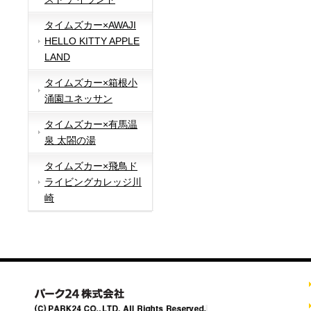
タイムズカー×AWAJI
HELLO KITTY APPLE
LAND
タイムズカー×箱根小
涌園ユネッサン
タイムズカー×有馬温
泉 太閤の湯
タイムズカー×飛鳥ド
ライビングカレッジ川
崎