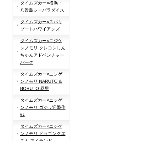
タイムズカー×横浜・
八景島シーパラダイス
タイムズカー×スパリ
ゾートハワイアンズ
タイムズカー×ニジゲ
ンノモリ クレヨンしん
ちゃんアドベンチャー
パーク
タイムズカー×ニジゲ
ンノモリ NARUTO &
BORUTO 忍里
タイムズカー×ニジゲ
ンノモリ ゴジラ迎撃作
戦
タイムズカー×ニジゲ
ンノモリ ドラゴンクエ
スト アイランド