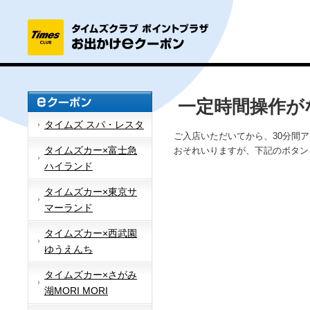
一定時間操作が
タイムズ スパ・レスタ
ご入店いただいてから、30分間
タイムズカー×富士急
おそれいりますが、下記のボタン
ハイランド
タイムズカー×東京サ
マーランド
タイムズカー×西武園
ゆうえんち
タイムズカー×さがみ
湖MORI MORI