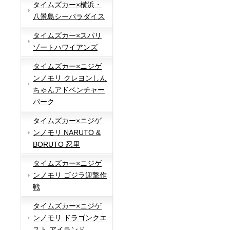
タイムズカー×横浜・
八景島シーパラダイス
タイムズカー×スパリ
ゾートハワイアンズ
タイムズカー×ニジゲ
ンノモリ クレヨンしん
ちゃんアドベンチャー
パーク
タイムズカー×ニジゲ
ンノモリ NARUTO &
BORUTO 忍里
タイムズカー×ニジゲ
ンノモリ ゴジラ迎撃作
戦
タイムズカー×ニジゲ
ンノモリ ドラゴンクエ
スト アイランド