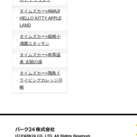
タイムズカー×AWAJI
HELLO KITTY APPLE
LAND
タイムズカー×箱根小
涌園ユネッサン
タイムズカー×有馬温
泉 太閤の湯
タイムズカー×飛鳥ド
ライビングカレッジ川
崎