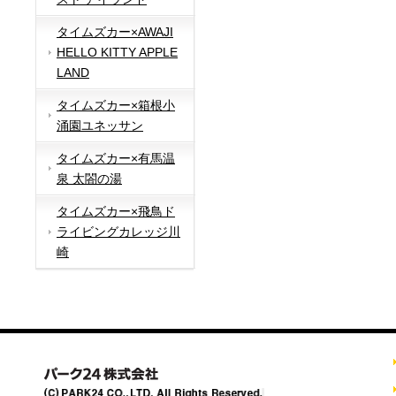
タイムズカー×AWAJI
HELLO KITTY APPLE
LAND
タイムズカー×箱根小
涌園ユネッサン
タイムズカー×有馬温
泉 太閤の湯
タイムズカー×飛鳥ド
ライビングカレッジ川
崎