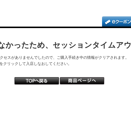
なかったため、セッションタイムア
アクセスがありませんでしたので、ご購入手続き中の情報がクリアされます。
をクリックして入店しなおしてください。