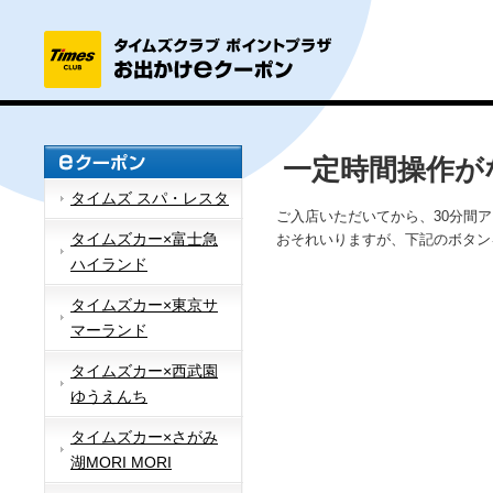
一定時間操作が
タイムズ スパ・レスタ
ご入店いただいてから、30分間
タイムズカー×富士急
おそれいりますが、下記のボタン
ハイランド
タイムズカー×東京サ
マーランド
タイムズカー×西武園
ゆうえんち
タイムズカー×さがみ
湖MORI MORI