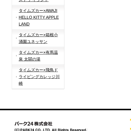
タイムズカー×AWAJI
HELLO KITTY APPLE
LAND
タイムズカー×箱根小
涌園ユネッサン
タイムズカー×有馬温
泉 太閤の湯
タイムズカー×飛鳥ド
ライビングカレッジ川
崎