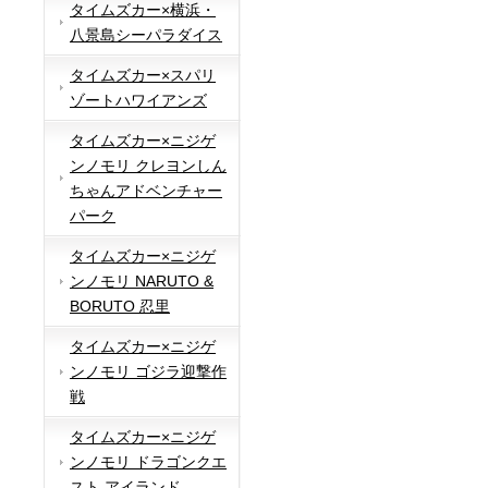
タイムズカー×横浜・
八景島シーパラダイス
タイムズカー×スパリ
ゾートハワイアンズ
タイムズカー×ニジゲ
ンノモリ クレヨンしん
ちゃんアドベンチャー
パーク
タイムズカー×ニジゲ
ンノモリ NARUTO &
BORUTO 忍里
タイムズカー×ニジゲ
ンノモリ ゴジラ迎撃作
戦
タイムズカー×ニジゲ
ンノモリ ドラゴンクエ
スト アイランド