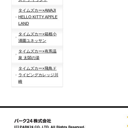
タイムズカー×AWAJI
HELLO KITTY APPLE
LAND
タイムズカー×箱根小
涌園ユネッサン
タイムズカー×有馬温
泉 太閤の湯
タイムズカー×飛鳥ド
ライビングカレッジ川
崎