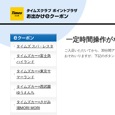
一定時間操作が
タイムズ スパ・レスタ
ご入店いただいてから、30分間
タイムズカー×富士急
おそれいりますが、下記のボタン
ハイランド
タイムズカー×東京サ
マーランド
タイムズカー×西武園
ゆうえんち
タイムズカー×さがみ
湖MORI MORI