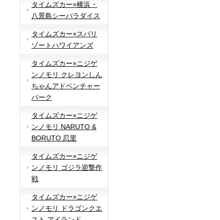
タイムズカー×横浜・
八景島シーパラダイス
タイムズカー×スパリ
ゾートハワイアンズ
タイムズカー×ニジゲ
ンノモリ クレヨンしん
ちゃんアドベンチャー
パーク
タイムズカー×ニジゲ
ンノモリ NARUTO &
BORUTO 忍里
タイムズカー×ニジゲ
ンノモリ ゴジラ迎撃作
戦
タイムズカー×ニジゲ
ンノモリ ドラゴンクエ
スト アイランド