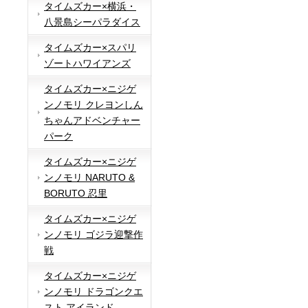
タイムズカー×横浜・
八景島シーパラダイス
タイムズカー×スパリ
ゾートハワイアンズ
タイムズカー×ニジゲ
ンノモリ クレヨンしん
ちゃんアドベンチャー
パーク
タイムズカー×ニジゲ
ンノモリ NARUTO &
BORUTO 忍里
タイムズカー×ニジゲ
ンノモリ ゴジラ迎撃作
戦
タイムズカー×ニジゲ
ンノモリ ドラゴンクエ
スト アイランド