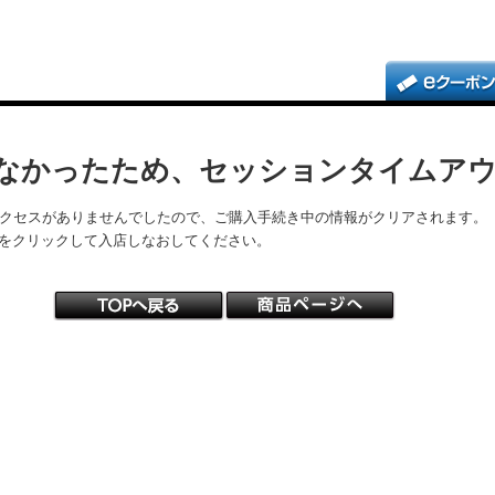
なかったため、セッションタイムア
アクセスがありませんでしたので、ご購入手続き中の情報がクリアされます。
をクリックして入店しなおしてください。