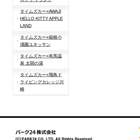
タイムズカー×AWAJI
HELLO KITTY APPLE
LAND
タイムズカー×箱根小
涌園ユネッサン
タイムズカー×有馬温
泉 太閤の湯
タイムズカー×飛鳥ド
ライビングカレッジ川
崎