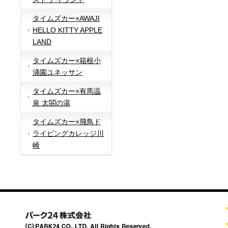
タイムズカー×AWAJI
HELLO KITTY APPLE
LAND
タイムズカー×箱根小
涌園ユネッサン
タイムズカー×有馬温
泉 太閤の湯
タイムズカー×飛鳥ド
ライビングカレッジ川
崎