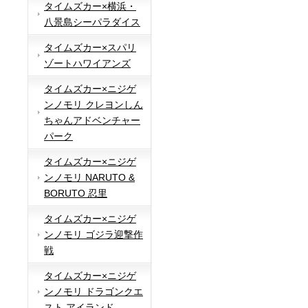
タイムズカー×横浜・
八景島シーパラダイス
タイムズカー×スパリ
ゾートハワイアンズ
タイムズカー×ニジゲ
ンノモリ クレヨンしん
ちゃんアドベンチャー
パーク
タイムズカー×ニジゲ
ンノモリ NARUTO &
BORUTO 忍里
タイムズカー×ニジゲ
ンノモリ ゴジラ迎撃作
戦
タイムズカー×ニジゲ
ンノモリ ドラゴンクエ
スト アイランド