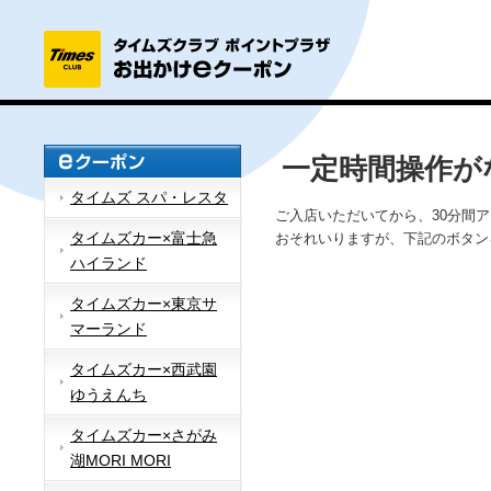
一定時間操作が
タイムズ スパ・レスタ
ご入店いただいてから、30分間
タイムズカー×富士急
おそれいりますが、下記のボタン
ハイランド
タイムズカー×東京サ
マーランド
タイムズカー×西武園
ゆうえんち
タイムズカー×さがみ
湖MORI MORI