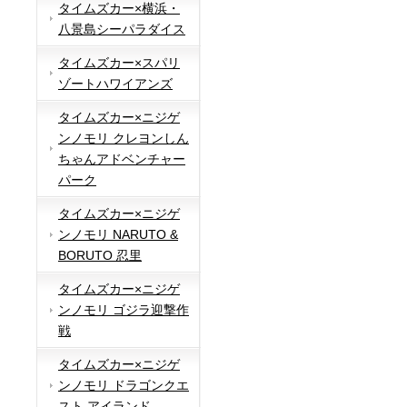
タイムズカー×横浜・
八景島シーパラダイス
タイムズカー×スパリ
ゾートハワイアンズ
タイムズカー×ニジゲ
ンノモリ クレヨンしん
ちゃんアドベンチャー
パーク
タイムズカー×ニジゲ
ンノモリ NARUTO &
BORUTO 忍里
タイムズカー×ニジゲ
ンノモリ ゴジラ迎撃作
戦
タイムズカー×ニジゲ
ンノモリ ドラゴンクエ
スト アイランド