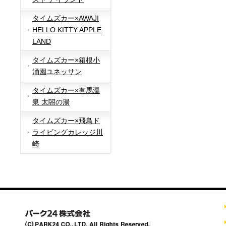
タイムズカー×AWAJI
HELLO KITTY APPLE
LAND
タイムズカー×箱根小
涌園ユネッサン
タイムズカー×有馬温
泉 太閤の湯
タイムズカー×飛鳥ド
ライビングカレッジ川
崎