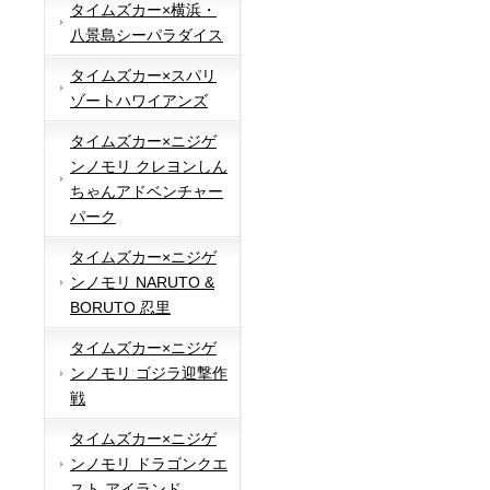
タイムズカー×横浜・
八景島シーパラダイス
タイムズカー×スパリ
ゾートハワイアンズ
タイムズカー×ニジゲ
ンノモリ クレヨンしん
ちゃんアドベンチャー
パーク
タイムズカー×ニジゲ
ンノモリ NARUTO &
BORUTO 忍里
タイムズカー×ニジゲ
ンノモリ ゴジラ迎撃作
戦
タイムズカー×ニジゲ
ンノモリ ドラゴンクエ
スト アイランド