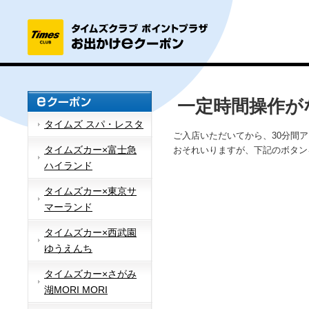
一定時間操作が
タイムズ スパ・レスタ
ご入店いただいてから、30分間
タイムズカー×富士急
おそれいりますが、下記のボタン
ハイランド
タイムズカー×東京サ
マーランド
タイムズカー×西武園
ゆうえんち
タイムズカー×さがみ
湖MORI MORI