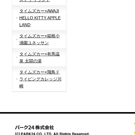
タイムズカー×AWAJI
HELLO KITTY APPLE
LAND
タイムズカー×箱根小
涌園ユネッサン
タイムズカー×有馬温
泉 太閤の湯
タイムズカー×飛鳥ド
ライビングカレッジ川
崎