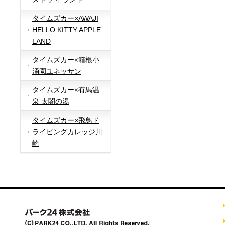
タイムズカー×AWAJI
HELLO KITTY APPLE
LAND
タイムズカー×箱根小
涌園ユネッサン
タイムズカー×有馬温
泉 太閤の湯
タイムズカー×飛鳥ド
ライビングカレッジ川
崎