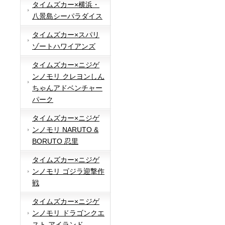
タイムズカー×横浜・
八景島シーパラダイス
タイムズカー×スパリ
ゾートハワイアンズ
タイムズカー×ニジゲ
ンノモリ クレヨンしん
ちゃんアドベンチャー
パーク
タイムズカー×ニジゲ
ンノモリ NARUTO &
BORUTO 忍里
タイムズカー×ニジゲ
ンノモリ ゴジラ迎撃作
戦
タイムズカー×ニジゲ
ンノモリ ドラゴンクエ
スト アイランド