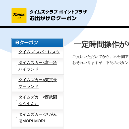
一定時間操作が
タイムズ スパ・レスタ
ご入店いただいてから、30分間
タイムズカー×富士急
おそれいりますが、下記のボタン
ハイランド
タイムズカー×東京サ
マーランド
タイムズカー×西武園
ゆうえんち
タイムズカー×さがみ
湖MORI MORI