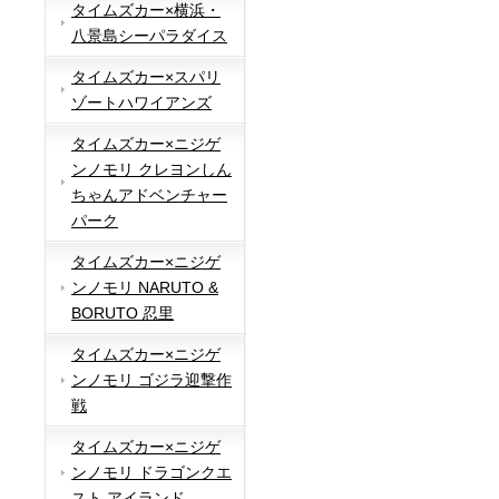
タイムズカー×横浜・
八景島シーパラダイス
タイムズカー×スパリ
ゾートハワイアンズ
タイムズカー×ニジゲ
ンノモリ クレヨンしん
ちゃんアドベンチャー
パーク
タイムズカー×ニジゲ
ンノモリ NARUTO &
BORUTO 忍里
タイムズカー×ニジゲ
ンノモリ ゴジラ迎撃作
戦
タイムズカー×ニジゲ
ンノモリ ドラゴンクエ
スト アイランド