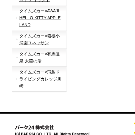
タイムズカー×AWAJI
HELLO KITTY APPLE
LAND
タイムズカー×箱根小
涌園ユネッサン
タイムズカー×有馬温
泉 太閤の湯
タイムズカー×飛鳥ド
ライビングカレッジ川
崎