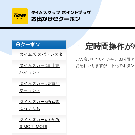
一定時間操作が
タイムズ スパ・レスタ
ご入店いただいてから、30分間
タイムズカー×富士急
おそれいりますが、下記のボタン
ハイランド
タイムズカー×東京サ
マーランド
タイムズカー×西武園
ゆうえんち
タイムズカー×さがみ
湖MORI MORI