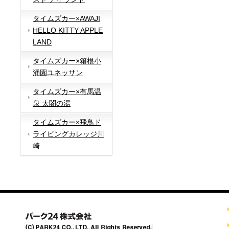
タイムズカー×AWAJI
HELLO KITTY APPLE
LAND
タイムズカー×箱根小
涌園ユネッサン
タイムズカー×有馬温
泉 太閤の湯
タイムズカー×飛鳥ド
ライビングカレッジ川
崎