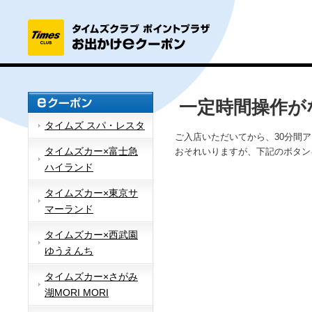
一定時間操作が
タイムズ スパ・レスタ
ご入店いただいてから、30分間
タイムズカー×富士急
おそれいりますが、下記のボタン
ハイランド
タイムズカー×東京サ
マーランド
タイムズカー×西武園
ゆうえんち
タイムズカー×さがみ
湖MORI MORI