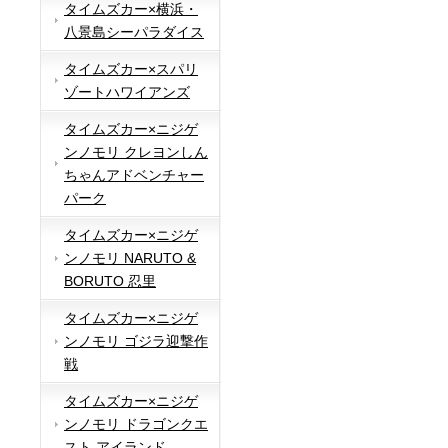
タイムズカー×横浜・
八景島シーパラダイス
タイムズカー×スパリ
ゾートハワイアンズ
タイムズカー×ニジゲ
ンノモリ クレヨンしん
ちゃんアドベンチャー
パーク
タイムズカー×ニジゲ
ンノモリ NARUTO &
BORUTO 忍里
タイムズカー×ニジゲ
ンノモリ ゴジラ迎撃作
戦
タイムズカー×ニジゲ
ンノモリ ドラゴンクエ
スト アイランド