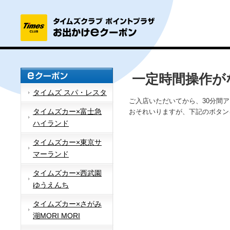
一定時間操作が
タイムズ スパ・レスタ
ご入店いただいてから、30分間
タイムズカー×富士急
おそれいりますが、下記のボタン
ハイランド
タイムズカー×東京サ
マーランド
タイムズカー×西武園
ゆうえんち
タイムズカー×さがみ
湖MORI MORI