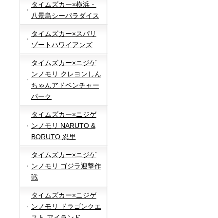
タイムズカー×横浜・
八景島シーパラダイス
タイムズカー×スパリ
ゾートハワイアンズ
タイムズカー×ニジゲ
ンノモリ クレヨンしん
ちゃんアドベンチャー
パーク
タイムズカー×ニジゲ
ンノモリ NARUTO &
BORUTO 忍里
タイムズカー×ニジゲ
ンノモリ ゴジラ迎撃作
戦
タイムズカー×ニジゲ
ンノモリ ドラゴンクエ
スト アイランド