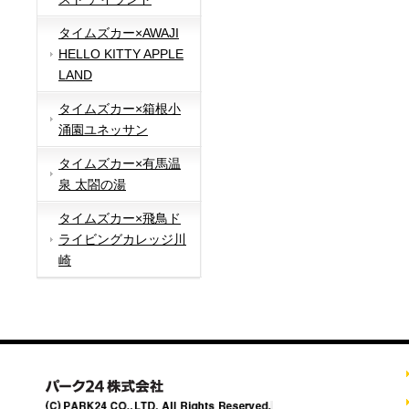
タイムズカー×AWAJI
HELLO KITTY APPLE
LAND
タイムズカー×箱根小
涌園ユネッサン
タイムズカー×有馬温
泉 太閤の湯
タイムズカー×飛鳥ド
ライビングカレッジ川
崎