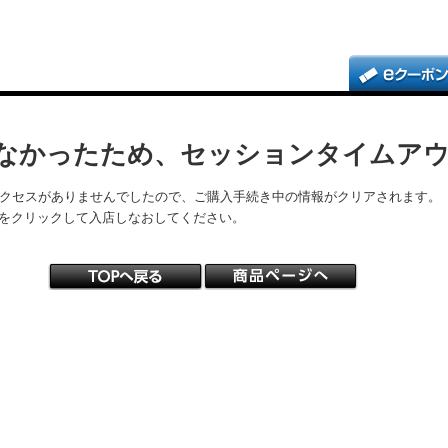
なかったため、セッションタイムア
アクセスがありませんでしたので、ご購入手続き中の情報がクリアされます。
をクリックして入店しなおしてください。