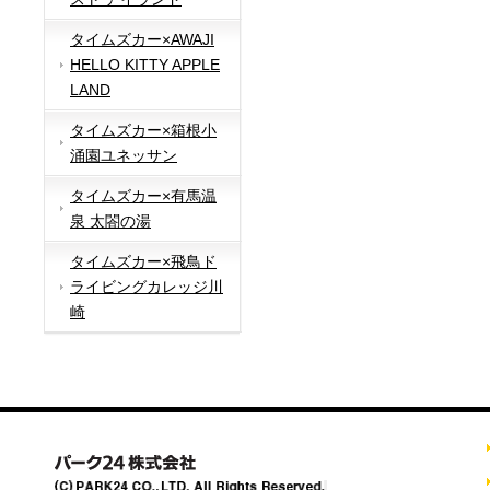
タイムズカー×AWAJI
HELLO KITTY APPLE
LAND
タイムズカー×箱根小
涌園ユネッサン
タイムズカー×有馬温
泉 太閤の湯
タイムズカー×飛鳥ド
ライビングカレッジ川
崎