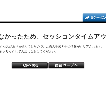
なかったため、セッションタイムア
アクセスがありませんでしたので、ご購入手続き中の情報がクリアされます。
をクリックして入店しなおしてください。