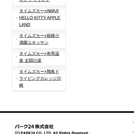
タイムズカー×AWAJI
HELLO KITTY APPLE
LAND
タイムズカー×箱根小
涌園ユネッサン
タイムズカー×有馬温
泉 太閤の湯
タイムズカー×飛鳥ド
ライビングカレッジ川
崎