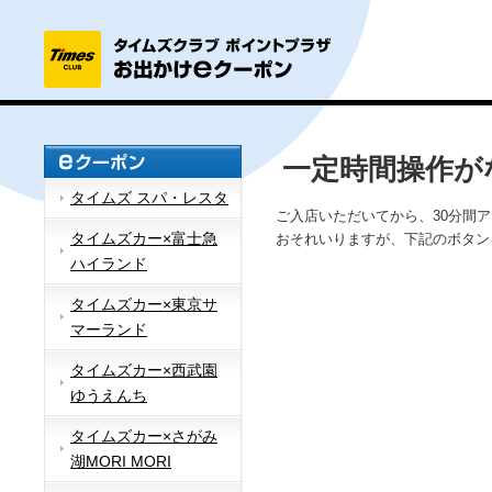
一定時間操作が
タイムズ スパ・レスタ
ご入店いただいてから、30分間
タイムズカー×富士急
おそれいりますが、下記のボタン
ハイランド
タイムズカー×東京サ
マーランド
タイムズカー×西武園
ゆうえんち
タイムズカー×さがみ
湖MORI MORI