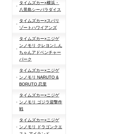
タイムズカー×横浜・
八景島シーパラダイス
タイムズカー×スパリ
ゾートハワイアンズ
タイムズカー×ニジゲ
ンノモリ クレヨンしん
ちゃんアドベンチャー
パーク
タイムズカー×ニジゲ
ンノモリ NARUTO &
BORUTO 忍里
タイムズカー×ニジゲ
ンノモリ ゴジラ迎撃作
戦
タイムズカー×ニジゲ
ンノモリ ドラゴンクエ
スト アイランド