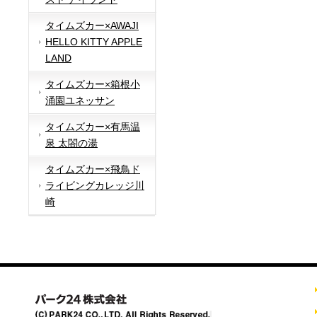
タイムズカー×AWAJI
HELLO KITTY APPLE
LAND
タイムズカー×箱根小
涌園ユネッサン
タイムズカー×有馬温
泉 太閤の湯
タイムズカー×飛鳥ド
ライビングカレッジ川
崎