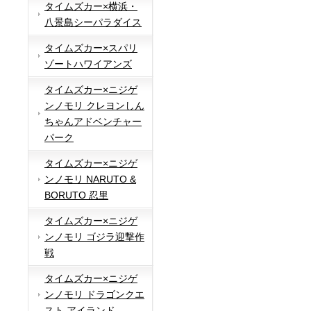
タイムズカー×横浜・
八景島シーパラダイス
タイムズカー×スパリ
ゾートハワイアンズ
タイムズカー×ニジゲ
ンノモリ クレヨンしん
ちゃんアドベンチャー
パーク
タイムズカー×ニジゲ
ンノモリ NARUTO &
BORUTO 忍里
タイムズカー×ニジゲ
ンノモリ ゴジラ迎撃作
戦
タイムズカー×ニジゲ
ンノモリ ドラゴンクエ
スト アイランド