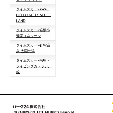
タイムズカー×AWAJI
HELLO KITTY APPLE
LAND
タイムズカー×箱根小
涌園ユネッサン
タイムズカー×有馬温
泉 太閤の湯
タイムズカー×飛鳥ド
ライビングカレッジ川
崎