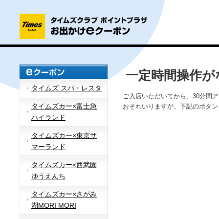
一定時間操作が
タイムズ スパ・レスタ
ご入店いただいてから、30分間
タイムズカー×富士急
おそれいりますが、下記のボタン
ハイランド
タイムズカー×東京サ
マーランド
タイムズカー×西武園
ゆうえんち
タイムズカー×さがみ
湖MORI MORI