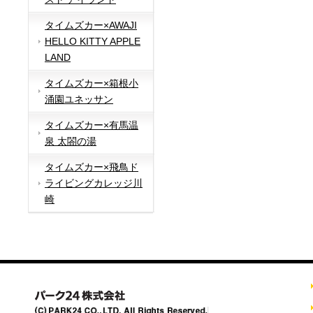
タイムズカー×AWAJI
HELLO KITTY APPLE
LAND
タイムズカー×箱根小
涌園ユネッサン
タイムズカー×有馬温
泉 太閤の湯
タイムズカー×飛鳥ド
ライビングカレッジ川
崎