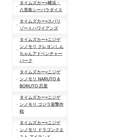
タイムズカー×横浜・
八景島シーパラダイス
タイムズカー×スパリ
ゾートハワイアンズ
タイムズカー×ニジゲ
ンノモリ クレヨンしん
ちゃんアドベンチャー
パーク
タイムズカー×ニジゲ
ンノモリ NARUTO &
BORUTO 忍里
タイムズカー×ニジゲ
ンノモリ ゴジラ迎撃作
戦
タイムズカー×ニジゲ
ンノモリ ドラゴンクエ
スト アイランド