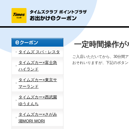
一定時間操作が
タイムズ スパ・レスタ
ご入店いただいてから、30分間
タイムズカー×富士急
おそれいりますが、下記のボタン
ハイランド
タイムズカー×東京サ
マーランド
タイムズカー×西武園
ゆうえんち
タイムズカー×さがみ
湖MORI MORI