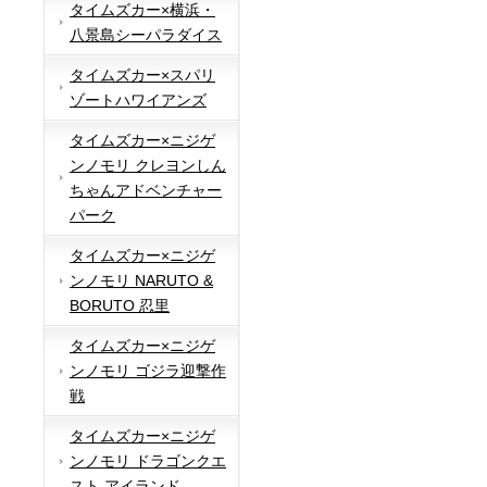
タイムズカー×横浜・
八景島シーパラダイス
タイムズカー×スパリ
ゾートハワイアンズ
タイムズカー×ニジゲ
ンノモリ クレヨンしん
ちゃんアドベンチャー
パーク
タイムズカー×ニジゲ
ンノモリ NARUTO &
BORUTO 忍里
タイムズカー×ニジゲ
ンノモリ ゴジラ迎撃作
戦
タイムズカー×ニジゲ
ンノモリ ドラゴンクエ
スト アイランド