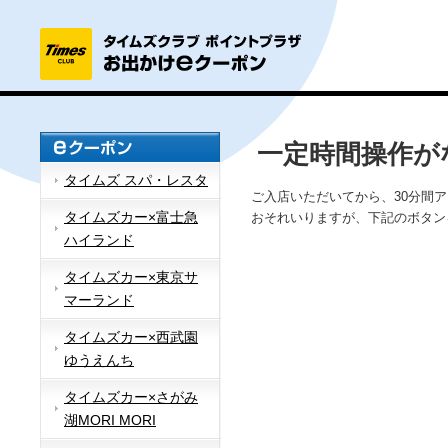
一定時間操作が
タイムズ スパ・レスタ
ご入店いただいてから、30分間
タイムズカー×富士急
おそれいりますが、下記のボタン
ハイランド
タイムズカー×東京サ
マーランド
タイムズカー×西武園
ゆうえんち
タイムズカー×さがみ
湖MORI MORI