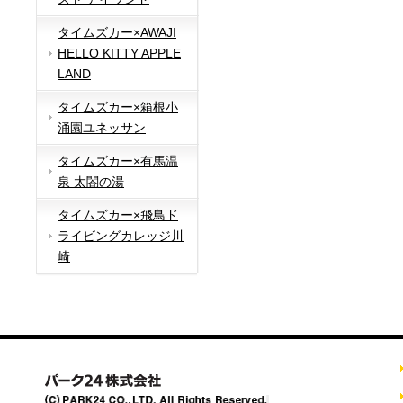
タイムズカー×AWAJI
HELLO KITTY APPLE
LAND
タイムズカー×箱根小
涌園ユネッサン
タイムズカー×有馬温
泉 太閤の湯
タイムズカー×飛鳥ド
ライビングカレッジ川
崎