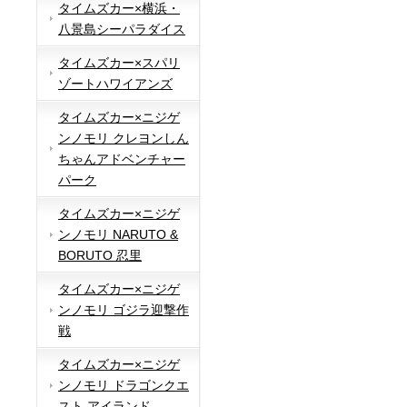
タイムズカー×横浜・
八景島シーパラダイス
タイムズカー×スパリ
ゾートハワイアンズ
タイムズカー×ニジゲ
ンノモリ クレヨンしん
ちゃんアドベンチャー
パーク
タイムズカー×ニジゲ
ンノモリ NARUTO &
BORUTO 忍里
タイムズカー×ニジゲ
ンノモリ ゴジラ迎撃作
戦
タイムズカー×ニジゲ
ンノモリ ドラゴンクエ
スト アイランド