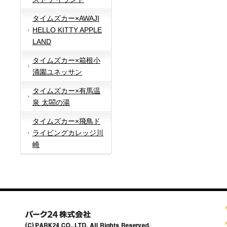
タイムズカー×AWAJI
HELLO KITTY APPLE
LAND
タイムズカー×箱根小
涌園ユネッサン
タイムズカー×有馬温
泉 太閤の湯
タイムズカー×飛鳥ド
ライビングカレッジ川
崎