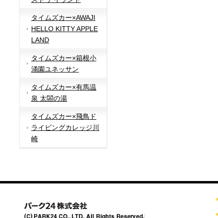
タイムズカー×AWAJI
HELLO KITTY APPLE
LAND
タイムズカー×箱根小
涌園ユネッサン
タイムズカー×有馬温
泉 太閤の湯
タイムズカー×飛鳥ド
ライビングカレッジ川
崎