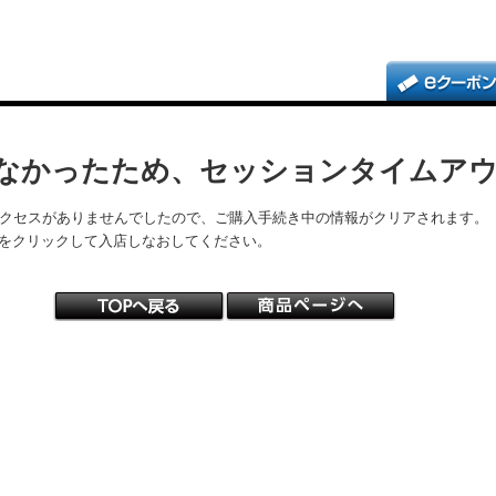
なかったため、セッションタイムア
アクセスがありませんでしたので、ご購入手続き中の情報がクリアされます。
をクリックして入店しなおしてください。