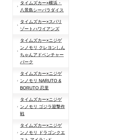
タイムズカー×横浜・
八景島シーパラダイス
タイムズカー×スパリ
ゾートハワイアンズ
タイムズカー×ニジゲ
ンノモリ クレヨンしん
ちゃんアドベンチャー
パーク
タイムズカー×ニジゲ
ンノモリ NARUTO &
BORUTO 忍里
タイムズカー×ニジゲ
ンノモリ ゴジラ迎撃作
戦
タイムズカー×ニジゲ
ンノモリ ドラゴンクエ
スト アイランド