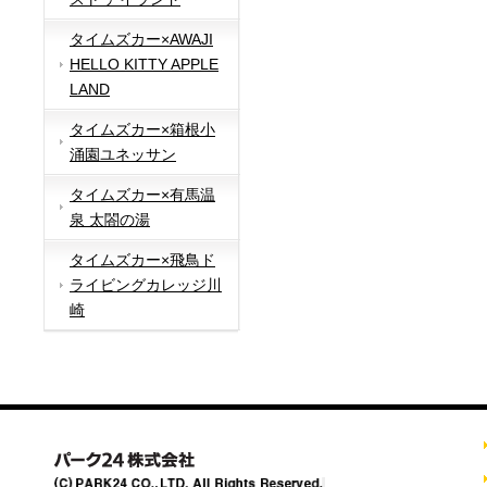
タイムズカー×AWAJI
HELLO KITTY APPLE
LAND
タイムズカー×箱根小
涌園ユネッサン
タイムズカー×有馬温
泉 太閤の湯
タイムズカー×飛鳥ド
ライビングカレッジ川
崎