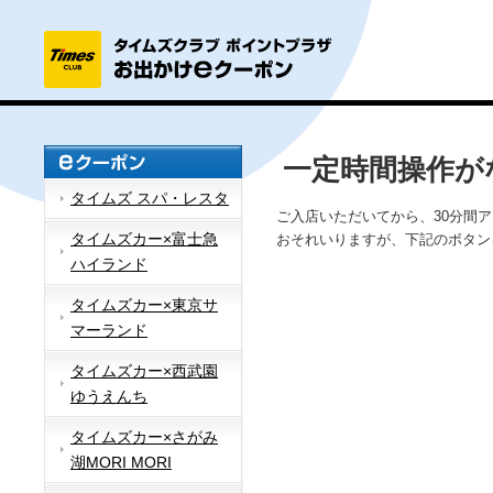
一定時間操作が
タイムズ スパ・レスタ
ご入店いただいてから、30分間
タイムズカー×富士急
おそれいりますが、下記のボタン
ハイランド
タイムズカー×東京サ
マーランド
タイムズカー×西武園
ゆうえんち
タイムズカー×さがみ
湖MORI MORI