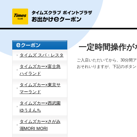
一定時間操作が
タイムズ スパ・レスタ
ご入店いただいてから、30分間
タイムズカー×富士急
おそれいりますが、下記のボタン
ハイランド
タイムズカー×東京サ
マーランド
タイムズカー×西武園
ゆうえんち
タイムズカー×さがみ
湖MORI MORI