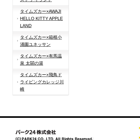
タイムズカー×AWAJI
HELLO KITTY APPLE
LAND
タイムズカー×箱根小
涌園ユネッサン
タイムズカー×有馬温
泉 太閤の湯
タイムズカー×飛鳥ド
ライビングカレッジ川
崎