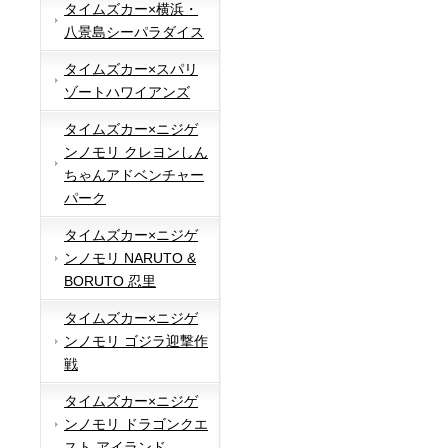
タイムズカー×横浜・
八景島シーパラダイス
タイムズカー×スパリ
ゾートハワイアンズ
タイムズカー×ニジゲ
ンノモリ クレヨンしん
ちゃんアドベンチャー
パーク
タイムズカー×ニジゲ
ンノモリ NARUTO &
BORUTO 忍里
タイムズカー×ニジゲ
ンノモリ ゴジラ迎撃作
戦
タイムズカー×ニジゲ
ンノモリ ドラゴンクエ
スト アイランド