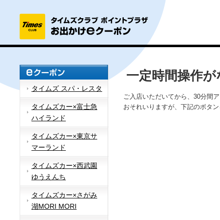
一定時間操作が
タイムズ スパ・レスタ
ご入店いただいてから、30分間
タイムズカー×富士急
おそれいりますが、下記のボタン
ハイランド
タイムズカー×東京サ
マーランド
タイムズカー×西武園
ゆうえんち
タイムズカー×さがみ
湖MORI MORI