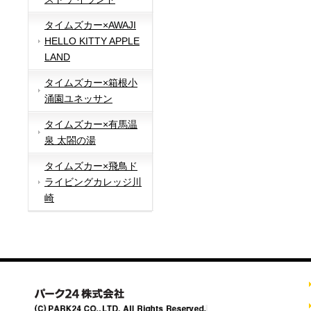
タイムズカー×AWAJI
HELLO KITTY APPLE
LAND
タイムズカー×箱根小
涌園ユネッサン
タイムズカー×有馬温
泉 太閤の湯
タイムズカー×飛鳥ド
ライビングカレッジ川
崎