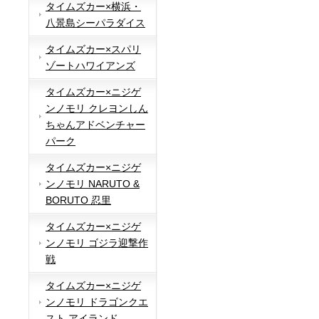
タイムズカー×横浜・
八景島シーパラダイス
タイムズカー×スパリ
ゾートハワイアンズ
タイムズカー×ニジゲ
ンノモリ クレヨンしん
ちゃんアドベンチャー
パーク
タイムズカー×ニジゲ
ンノモリ NARUTO &
BORUTO 忍里
タイムズカー×ニジゲ
ンノモリ ゴジラ迎撃作
戦
タイムズカー×ニジゲ
ンノモリ ドラゴンクエ
スト アイランド