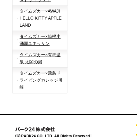
タイムズカー×AWAJI
HELLO KITTY APPLE
LAND
タイムズカー×箱根小
涌園ユネッサン
タイムズカー×有馬温
泉 太閤の湯
タイムズカー×飛鳥ド
ライビングカレッジ川
崎