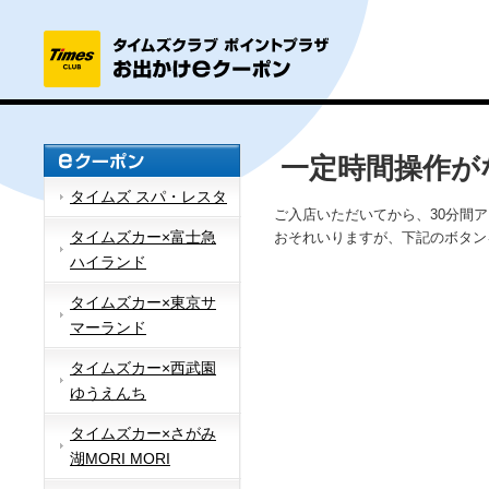
一定時間操作が
タイムズ スパ・レスタ
ご入店いただいてから、30分間
タイムズカー×富士急
おそれいりますが、下記のボタン
ハイランド
タイムズカー×東京サ
マーランド
タイムズカー×西武園
ゆうえんち
タイムズカー×さがみ
湖MORI MORI