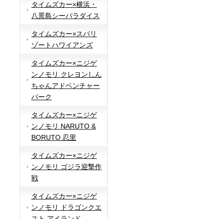
タイムズカー×横浜・
八景島シーパラダイス
タイムズカー×スパリ
ゾートハワイアンズ
タイムズカー×ニジゲ
ンノモリ クレヨンしん
ちゃんアドベンチャー
パーク
タイムズカー×ニジゲ
ンノモリ NARUTO &
BORUTO 忍里
タイムズカー×ニジゲ
ンノモリ ゴジラ迎撃作
戦
タイムズカー×ニジゲ
ンノモリ ドラゴンクエ
スト アイランド