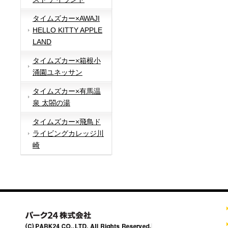
タイムズカー×AWAJI
HELLO KITTY APPLE
LAND
タイムズカー×箱根小
涌園ユネッサン
タイムズカー×有馬温
泉 太閤の湯
タイムズカー×飛鳥ド
ライビングカレッジ川
崎