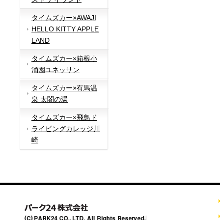
タイムズカー×AWAJI
HELLO KITTY APPLE
LAND
タイムズカー×箱根小
涌園ユネッサン
タイムズカー×有馬温
泉 太閤の湯
タイムズカー×飛鳥ド
ライビングカレッジ川
崎