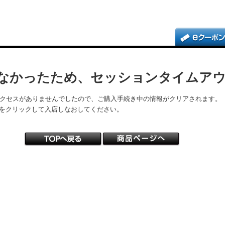
なかったため、セッションタイムア
アクセスがありませんでしたので、ご購入手続き中の情報がクリアされます。
をクリックして入店しなおしてください。