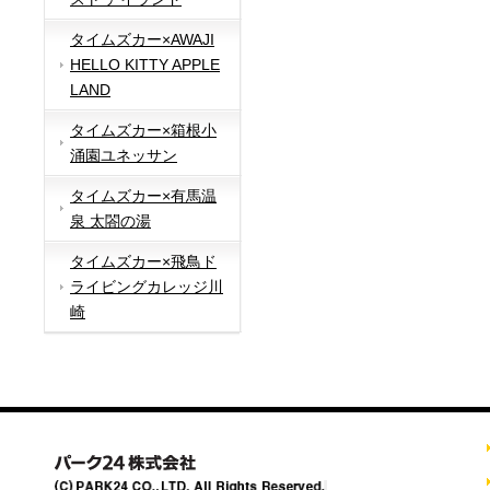
タイムズカー×AWAJI
HELLO KITTY APPLE
LAND
タイムズカー×箱根小
涌園ユネッサン
タイムズカー×有馬温
泉 太閤の湯
タイムズカー×飛鳥ド
ライビングカレッジ川
崎