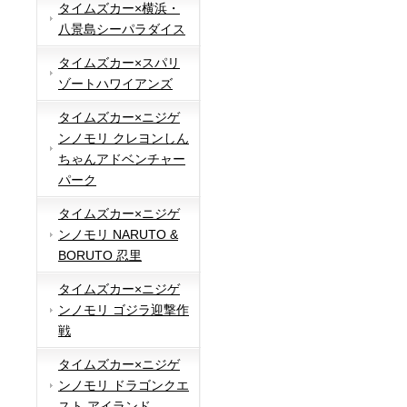
タイムズカー×横浜・
八景島シーパラダイス
タイムズカー×スパリ
ゾートハワイアンズ
タイムズカー×ニジゲ
ンノモリ クレヨンしん
ちゃんアドベンチャー
パーク
タイムズカー×ニジゲ
ンノモリ NARUTO &
BORUTO 忍里
タイムズカー×ニジゲ
ンノモリ ゴジラ迎撃作
戦
タイムズカー×ニジゲ
ンノモリ ドラゴンクエ
スト アイランド