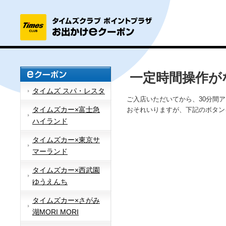
一定時間操作が
タイムズ スパ・レスタ
ご入店いただいてから、30分間
タイムズカー×富士急
おそれいりますが、下記のボタン
ハイランド
タイムズカー×東京サ
マーランド
タイムズカー×西武園
ゆうえんち
タイムズカー×さがみ
湖MORI MORI