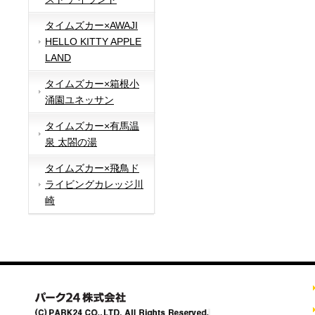
タイムズカー×AWAJI
HELLO KITTY APPLE
LAND
タイムズカー×箱根小
涌園ユネッサン
タイムズカー×有馬温
泉 太閤の湯
タイムズカー×飛鳥ド
ライビングカレッジ川
崎