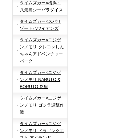
タイムズカー×横浜・
八景島シーパラダイス
タイムズカー×スパリ
ゾートハワイアンズ
タイムズカー×ニジゲ
ンノモリ クレヨンしん
ちゃんアドベンチャー
パーク
タイムズカー×ニジゲ
ンノモリ NARUTO &
BORUTO 忍里
タイムズカー×ニジゲ
ンノモリ ゴジラ迎撃作
戦
タイムズカー×ニジゲ
ンノモリ ドラゴンクエ
スト アイランド