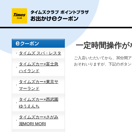
一定時間操作が
タイムズ スパ・レスタ
ご入店いただいてから、30分間
タイムズカー×富士急
おそれいりますが、下記のボタン
ハイランド
タイムズカー×東京サ
マーランド
タイムズカー×西武園
ゆうえんち
タイムズカー×さがみ
湖MORI MORI