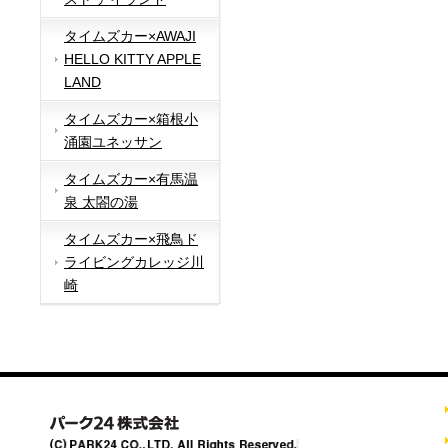
タイムズカー×AWAJI
HELLO KITTY APPLE
LAND
タイムズカー×箱根小
涌園ユネッサン
タイムズカー×有馬温
泉 太閤の湯
タイムズカー×飛鳥ド
ライビングカレッジ川
崎