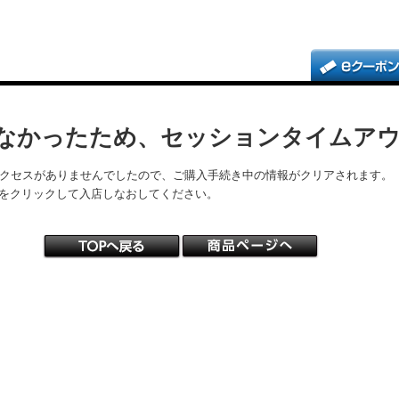
なかったため、セッションタイムア
アクセスがありませんでしたので、ご購入手続き中の情報がクリアされます。
をクリックして入店しなおしてください。