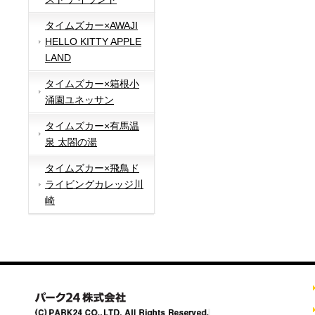
タイムズカー×AWAJI
HELLO KITTY APPLE
LAND
タイムズカー×箱根小
涌園ユネッサン
タイムズカー×有馬温
泉 太閤の湯
タイムズカー×飛鳥ド
ライビングカレッジ川
崎