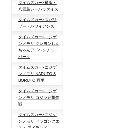
タイムズカー×横浜・
八景島シーパラダイス
タイムズカー×スパリ
ゾートハワイアンズ
タイムズカー×ニジゲ
ンノモリ クレヨンしん
ちゃんアドベンチャー
パーク
タイムズカー×ニジゲ
ンノモリ NARUTO &
BORUTO 忍里
タイムズカー×ニジゲ
ンノモリ ゴジラ迎撃作
戦
タイムズカー×ニジゲ
ンノモリ ドラゴンクエ
スト アイランド