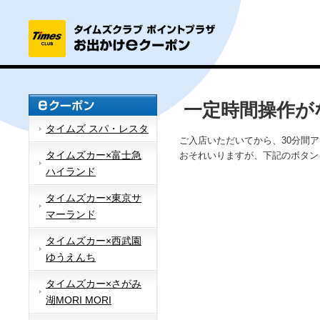
一定時間操作が
タイムズ スパ・レスタ
ご入店いただいてから、30分間
タイムズカー×富士急
おそれいりますが、下記のボタン
ハイランド
タイムズカー×東京サ
マーランド
タイムズカー×西武園
ゆうえんち
タイムズカー×さがみ
湖MORI MORI