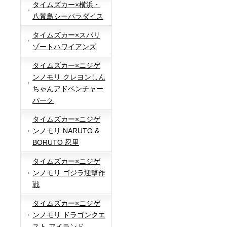
タイムズカー×横浜・
八景島シーパラダイス
タイムズカー×スパリ
ゾートハワイアンズ
タイムズカー×ニジゲ
ンノモリ クレヨンしん
ちゃんアドベンチャー
パーク
タイムズカー×ニジゲ
ンノモリ NARUTO &
BORUTO 忍里
タイムズカー×ニジゲ
ンノモリ ゴジラ迎撃作
戦
タイムズカー×ニジゲ
ンノモリ ドラゴンクエ
スト アイランド