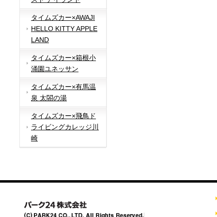
タイムズカー×AWAJI
HELLO KITTY APPLE
LAND
タイムズカー×箱根小
涌園ユネッサン
タイムズカー×有馬温
泉 太閤の湯
タイムズカー×飛鳥ド
ライビングカレッジ川
崎