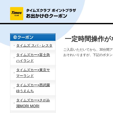
一定時間操作が
タイムズ スパ・レスタ
ご入店いただいてから、30分間
タイムズカー×富士急
おそれいりますが、下記のボタン
ハイランド
タイムズカー×東京サ
マーランド
タイムズカー×西武園
ゆうえんち
タイムズカー×さがみ
湖MORI MORI