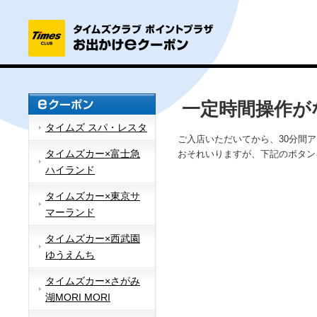
一定時間操作が
タイムズ スパ・レスタ
ご入店いただいてから、30分間
タイムズカー×富士急
おそれいりますが、下記のボタン
ハイランド
タイムズカー×東京サ
マーランド
タイムズカー×西武園
ゆうえんち
タイムズカー×さがみ
湖MORI MORI