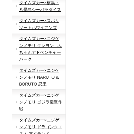
タイムズカー×横浜・
八景島シーパラダイス
タイムズカー×スパリ
ゾートハワイアンズ
タイムズカー×ニジゲ
ンノモリ クレヨンしん
ちゃんアドベンチャー
パーク
タイムズカー×ニジゲ
ンノモリ NARUTO &
BORUTO 忍里
タイムズカー×ニジゲ
ンノモリ ゴジラ迎撃作
戦
タイムズカー×ニジゲ
ンノモリ ドラゴンクエ
スト アイランド