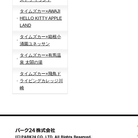
タイムズカー×AWAJI
HELLO KITTY APPLE
LAND
タイムズカー×箱根小
涌園ユネッサン
タイムズカー×有馬温
泉 太閤の湯
タイムズカー×飛鳥ド
ライビングカレッジ川
崎