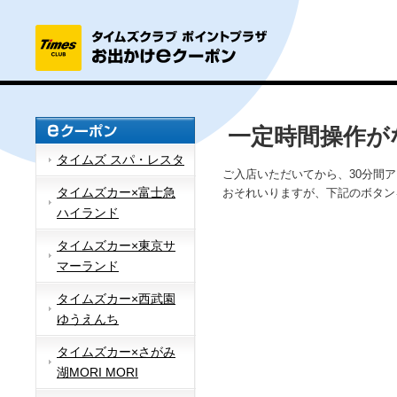
一定時間操作が
タイムズ スパ・レスタ
ご入店いただいてから、30分間
タイムズカー×富士急
おそれいりますが、下記のボタン
ハイランド
タイムズカー×東京サ
マーランド
タイムズカー×西武園
ゆうえんち
タイムズカー×さがみ
湖MORI MORI