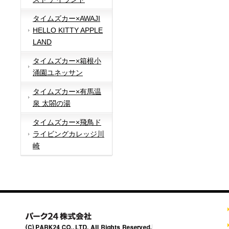
タイムズカー×AWAJI
HELLO KITTY APPLE
LAND
タイムズカー×箱根小
涌園ユネッサン
タイムズカー×有馬温
泉 太閤の湯
タイムズカー×飛鳥ド
ライビングカレッジ川
崎