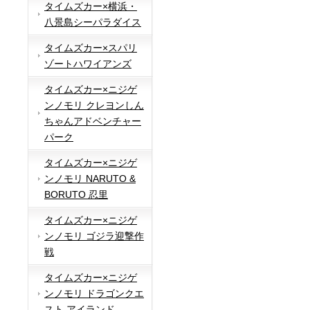
タイムズカー×横浜・
八景島シーパラダイス
タイムズカー×スパリ
ゾートハワイアンズ
タイムズカー×ニジゲ
ンノモリ クレヨンしん
ちゃんアドベンチャー
パーク
タイムズカー×ニジゲ
ンノモリ NARUTO &
BORUTO 忍里
タイムズカー×ニジゲ
ンノモリ ゴジラ迎撃作
戦
タイムズカー×ニジゲ
ンノモリ ドラゴンクエ
スト アイランド