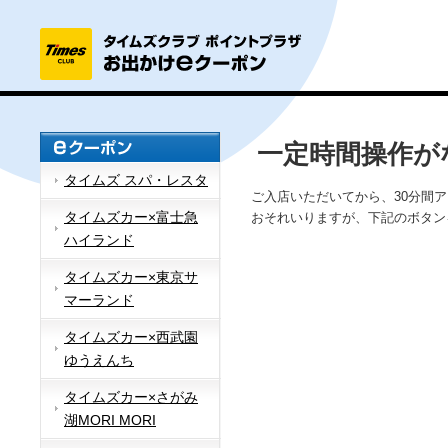
一定時間操作が
タイムズ スパ・レスタ
ご入店いただいてから、30分間
タイムズカー×富士急
おそれいりますが、下記のボタン
ハイランド
タイムズカー×東京サ
マーランド
タイムズカー×西武園
ゆうえんち
タイムズカー×さがみ
湖MORI MORI