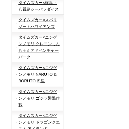
タイムズカー×横浜・
八景島シーパラダイス
タイムズカー×スパリ
ゾートハワイアンズ
タイムズカー×ニジゲ
ンノモリ クレヨンしん
ちゃんアドベンチャー
パーク
タイムズカー×ニジゲ
ンノモリ NARUTO &
BORUTO 忍里
タイムズカー×ニジゲ
ンノモリ ゴジラ迎撃作
戦
タイムズカー×ニジゲ
ンノモリ ドラゴンクエ
スト アイランド