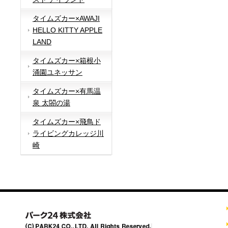
タイムズカー×AWAJI
HELLO KITTY APPLE
LAND
タイムズカー×箱根小
涌園ユネッサン
タイムズカー×有馬温
泉 太閤の湯
タイムズカー×飛鳥ド
ライビングカレッジ川
崎