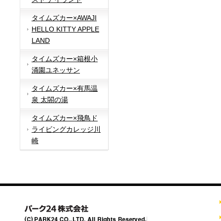
タイムズカー×AWAJI
HELLO KITTY APPLE
LAND
タイムズカー×箱根小
涌園ユネッサン
タイムズカー×有馬温
泉 太閤の湯
タイムズカー×飛鳥ド
ライビングカレッジ川
崎