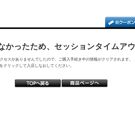
なかったため、セッションタイムア
アクセスがありませんでしたので、ご購入手続き中の情報がクリアされます。
をクリックして入店しなおしてください。