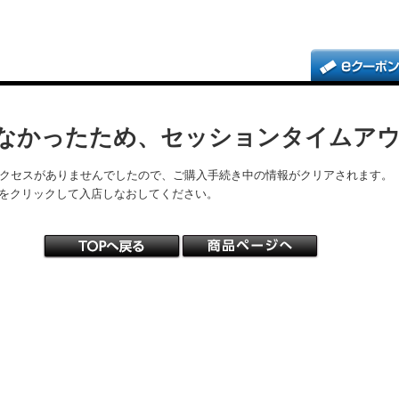
なかったため、セッションタイムア
アクセスがありませんでしたので、ご購入手続き中の情報がクリアされます。
をクリックして入店しなおしてください。