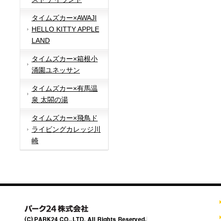
タイムズカー×AWAJI
HELLO KITTY APPLE
LAND
タイムズカー×箱根小
涌園ユネッサン
タイムズカー×有馬温
泉 太閤の湯
タイムズカー×飛鳥ド
ライビングカレッジ川
崎