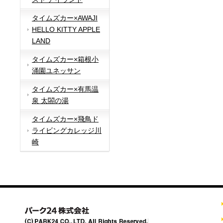
タイムズカー×AWAJI
HELLO KITTY APPLE
LAND
タイムズカー×箱根小
涌園ユネッサン
タイムズカー×有馬温
泉 太閤の湯
タイムズカー×飛鳥ド
ライビングカレッジ川
崎