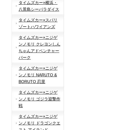
タイムズカー×横浜・
八景島シーパラダイス
タイムズカー×スパリ
ゾートハワイアンズ
タイムズカー×ニジゲ
ンノモリ クレヨンしん
ちゃんアドベンチャー
パーク
タイムズカー×ニジゲ
ンノモリ NARUTO &
BORUTO 忍里
タイムズカー×ニジゲ
ンノモリ ゴジラ迎撃作
戦
タイムズカー×ニジゲ
ンノモリ ドラゴンクエ
スト アイランド