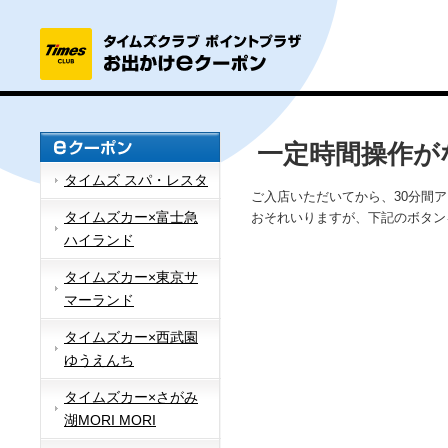
一定時間操作が
タイムズ スパ・レスタ
ご入店いただいてから、30分間
タイムズカー×富士急
おそれいりますが、下記のボタン
ハイランド
タイムズカー×東京サ
マーランド
タイムズカー×西武園
ゆうえんち
タイムズカー×さがみ
湖MORI MORI