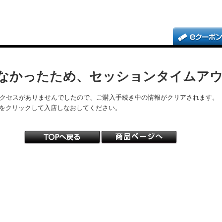
なかったため、セッションタイムア
アクセスがありませんでしたので、ご購入手続き中の情報がクリアされます。
をクリックして入店しなおしてください。