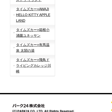
タイムズカー×AWAJI
HELLO KITTY APPLE
LAND
タイムズカー×箱根小
涌園ユネッサン
タイムズカー×有馬温
泉 太閤の湯
タイムズカー×飛鳥ド
ライビングカレッジ川
崎