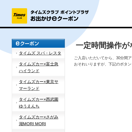
一定時間操作が
タイムズ スパ・レスタ
ご入店いただいてから、30分間
タイムズカー×富士急
おそれいりますが、下記のボタン
ハイランド
タイムズカー×東京サ
マーランド
タイムズカー×西武園
ゆうえんち
タイムズカー×さがみ
湖MORI MORI