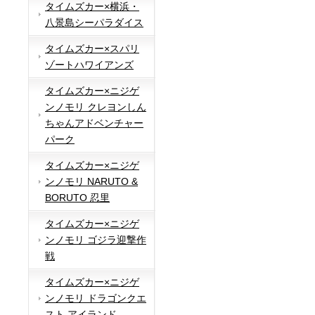
タイムズカー×横浜・
八景島シーパラダイス
タイムズカー×スパリ
ゾートハワイアンズ
タイムズカー×ニジゲ
ンノモリ クレヨンしん
ちゃんアドベンチャー
パーク
タイムズカー×ニジゲ
ンノモリ NARUTO &
BORUTO 忍里
タイムズカー×ニジゲ
ンノモリ ゴジラ迎撃作
戦
タイムズカー×ニジゲ
ンノモリ ドラゴンクエ
スト アイランド