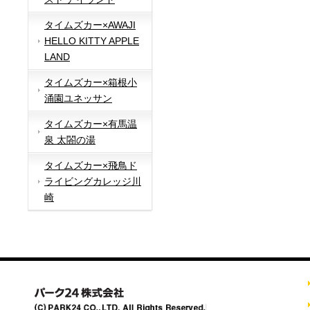
タイムズカー×AWAJI
HELLO KITTY APPLE
LAND
タイムズカー×箱根小
涌園ユネッサン
タイムズカー×有馬温
泉 太閤の湯
タイムズカー×飛鳥ド
ライビングカレッジ川
崎