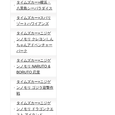
タイムズカー×横浜・
八景島シーパラダイス
タイムズカー×スパリ
ゾートハワイアンズ
タイムズカー×ニジゲ
ンノモリ クレヨンしん
ちゃんアドベンチャー
パーク
タイムズカー×ニジゲ
ンノモリ NARUTO &
BORUTO 忍里
タイムズカー×ニジゲ
ンノモリ ゴジラ迎撃作
戦
タイムズカー×ニジゲ
ンノモリ ドラゴンクエ
スト アイランド