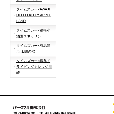
タイムズカー×AWAJI
HELLO KITTY APPLE
LAND
タイムズカー×箱根小
涌園ユネッサン
タイムズカー×有馬温
泉 太閤の湯
タイムズカー×飛鳥ド
ライビングカレッジ川
崎