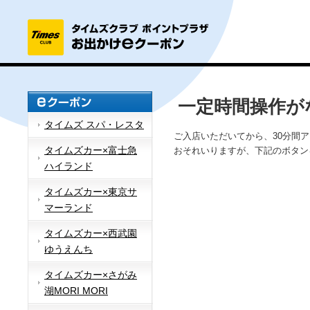
一定時間操作が
タイムズ スパ・レスタ
ご入店いただいてから、30分間
タイムズカー×富士急
おそれいりますが、下記のボタン
ハイランド
タイムズカー×東京サ
マーランド
タイムズカー×西武園
ゆうえんち
タイムズカー×さがみ
湖MORI MORI