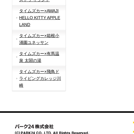
タイムズカー×AWAJI
HELLO KITTY APPLE
LAND
タイムズカー×箱根小
涌園ユネッサン
タイムズカー×有馬温
泉 太閤の湯
タイムズカー×飛鳥ド
ライビングカレッジ川
崎