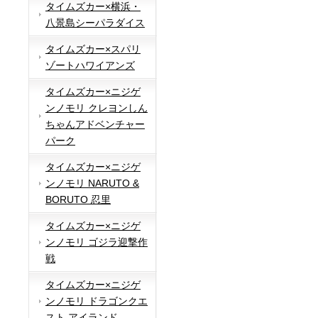
タイムズカー×横浜・
八景島シーパラダイス
タイムズカー×スパリ
ゾートハワイアンズ
タイムズカー×ニジゲ
ンノモリ クレヨンしん
ちゃんアドベンチャー
パーク
タイムズカー×ニジゲ
ンノモリ NARUTO &
BORUTO 忍里
タイムズカー×ニジゲ
ンノモリ ゴジラ迎撃作
戦
タイムズカー×ニジゲ
ンノモリ ドラゴンクエ
スト アイランド