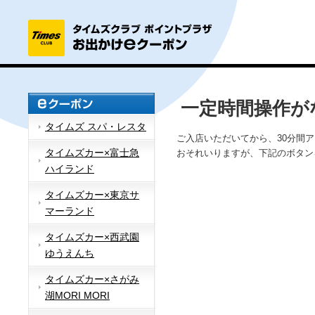
一定時間操作が
タイムズ スパ・レスタ
ご入店いただいてから、30分間
タイムズカー×富士急
おそれいりますが、下記のボタン
ハイランド
タイムズカー×東京サ
マーランド
タイムズカー×西武園
ゆうえんち
タイムズカー×さがみ
湖MORI MORI