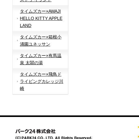
タイムズカー×AWAJI
HELLO KITTY APPLE
LAND
タイムズカー×箱根小
涌園ユネッサン
タイムズカー×有馬温
泉 太閤の湯
タイムズカー×飛鳥ド
ライビングカレッジ川
崎