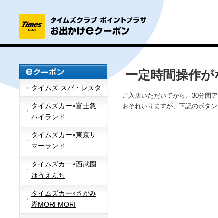
一定時間操作が
タイムズ スパ・レスタ
ご入店いただいてから、30分間
タイムズカー×富士急
おそれいりますが、下記のボタン
ハイランド
タイムズカー×東京サ
マーランド
タイムズカー×西武園
ゆうえんち
タイムズカー×さがみ
湖MORI MORI