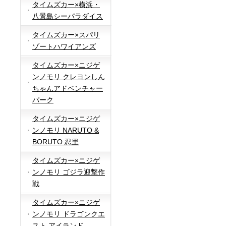
タイムズカー×横浜・
八景島シーパラダイス
タイムズカー×スパリ
ゾートハワイアンズ
タイムズカー×ニジゲ
ンノモリ クレヨンしん
ちゃんアドベンチャー
パーク
タイムズカー×ニジゲ
ンノモリ NARUTO &
BORUTO 忍里
タイムズカー×ニジゲ
ンノモリ ゴジラ迎撃作
戦
タイムズカー×ニジゲ
ンノモリ ドラゴンクエ
スト アイランド