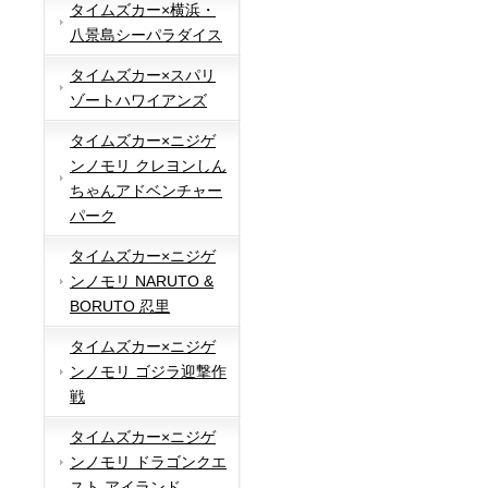
タイムズカー×横浜・
八景島シーパラダイス
タイムズカー×スパリ
ゾートハワイアンズ
タイムズカー×ニジゲ
ンノモリ クレヨンしん
ちゃんアドベンチャー
パーク
タイムズカー×ニジゲ
ンノモリ NARUTO &
BORUTO 忍里
タイムズカー×ニジゲ
ンノモリ ゴジラ迎撃作
戦
タイムズカー×ニジゲ
ンノモリ ドラゴンクエ
スト アイランド