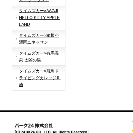
タイムズカー×AWAJI
HELLO KITTY APPLE
LAND
タイムズカー×箱根小
涌園ユネッサン
タイムズカー×有馬温
泉 太閤の湯
タイムズカー×飛鳥ド
ライビングカレッジ川
崎