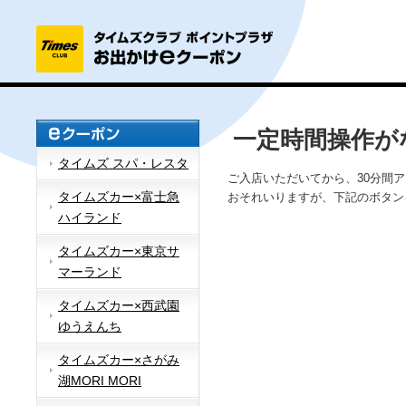
一定時間操作が
タイムズ スパ・レスタ
ご入店いただいてから、30分間
タイムズカー×富士急
おそれいりますが、下記のボタン
ハイランド
タイムズカー×東京サ
マーランド
タイムズカー×西武園
ゆうえんち
タイムズカー×さがみ
湖MORI MORI