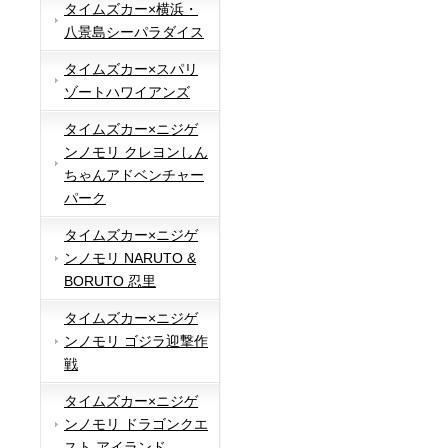
タイムズカー×横浜・
八景島シーパラダイス
タイムズカー×スパリ
ゾートハワイアンズ
タイムズカー×ニジゲ
ンノモリ クレヨンしん
ちゃんアドベンチャー
パーク
タイムズカー×ニジゲ
ンノモリ NARUTO &
BORUTO 忍里
タイムズカー×ニジゲ
ンノモリ ゴジラ迎撃作
戦
タイムズカー×ニジゲ
ンノモリ ドラゴンクエ
スト アイランド