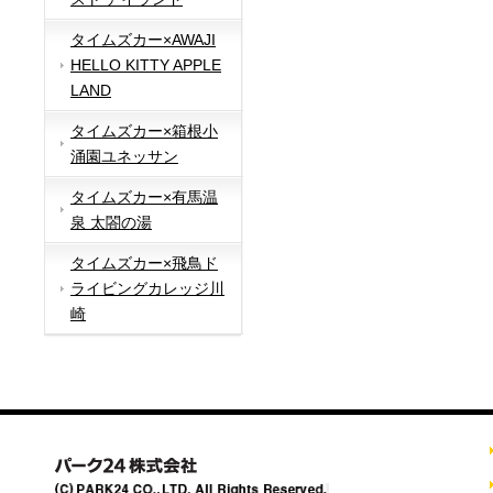
タイムズカー×AWAJI
HELLO KITTY APPLE
LAND
タイムズカー×箱根小
涌園ユネッサン
タイムズカー×有馬温
泉 太閤の湯
タイムズカー×飛鳥ド
ライビングカレッジ川
崎