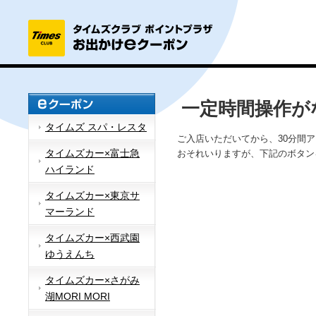
一定時間操作が
タイムズ スパ・レスタ
ご入店いただいてから、30分間
タイムズカー×富士急
おそれいりますが、下記のボタン
ハイランド
タイムズカー×東京サ
マーランド
タイムズカー×西武園
ゆうえんち
タイムズカー×さがみ
湖MORI MORI