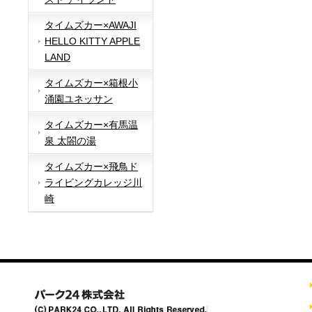
タイムズカー×AWAJI
HELLO KITTY APPLE
LAND
タイムズカー×箱根小
涌園ユネッサン
タイムズカー×有馬温
泉 太閤の湯
タイムズカー×飛鳥ド
ライビングカレッジ川
崎