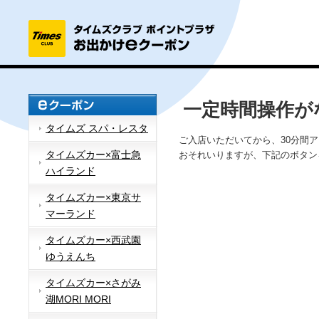
一定時間操作が
タイムズ スパ・レスタ
ご入店いただいてから、30分間
タイムズカー×富士急
おそれいりますが、下記のボタン
ハイランド
タイムズカー×東京サ
マーランド
タイムズカー×西武園
ゆうえんち
タイムズカー×さがみ
湖MORI MORI