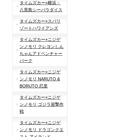
タイムズカー×横浜・
八景島シーパラダイス
タイムズカー×スパリ
ゾートハワイアンズ
タイムズカー×ニジゲ
ンノモリ クレヨンしん
ちゃんアドベンチャー
パーク
タイムズカー×ニジゲ
ンノモリ NARUTO &
BORUTO 忍里
タイムズカー×ニジゲ
ンノモリ ゴジラ迎撃作
戦
タイムズカー×ニジゲ
ンノモリ ドラゴンクエ
スト アイランド