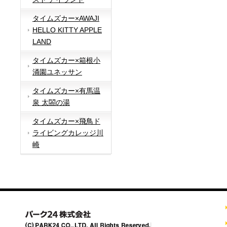
タイムズカー×AWAJI
HELLO KITTY APPLE
LAND
タイムズカー×箱根小
涌園ユネッサン
タイムズカー×有馬温
泉 太閤の湯
タイムズカー×飛鳥ド
ライビングカレッジ川
崎