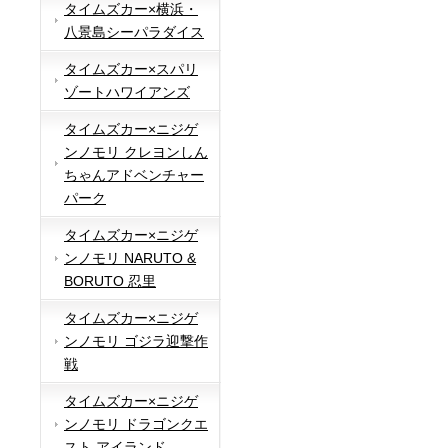
タイムズカー×横浜・
八景島シーパラダイス
タイムズカー×スパリ
ゾートハワイアンズ
タイムズカー×ニジゲ
ンノモリ クレヨンしん
ちゃんアドベンチャー
パーク
タイムズカー×ニジゲ
ンノモリ NARUTO &
BORUTO 忍里
タイムズカー×ニジゲ
ンノモリ ゴジラ迎撃作
戦
タイムズカー×ニジゲ
ンノモリ ドラゴンクエ
スト アイランド