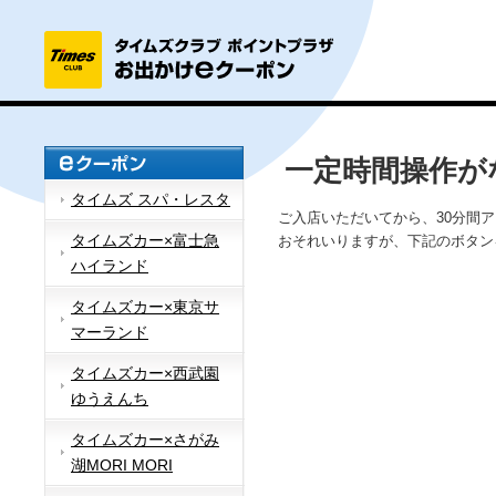
一定時間操作が
タイムズ スパ・レスタ
ご入店いただいてから、30分間
タイムズカー×富士急
おそれいりますが、下記のボタン
ハイランド
タイムズカー×東京サ
マーランド
タイムズカー×西武園
ゆうえんち
タイムズカー×さがみ
湖MORI MORI