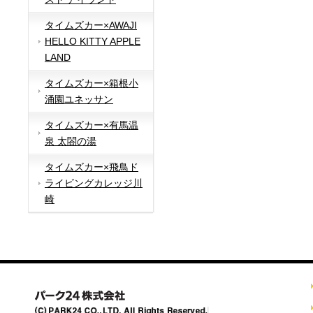
タイムズカー×AWAJI
HELLO KITTY APPLE
LAND
タイムズカー×箱根小
涌園ユネッサン
タイムズカー×有馬温
泉 太閤の湯
タイムズカー×飛鳥ド
ライビングカレッジ川
崎