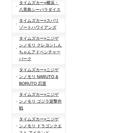
タイムズカー×横浜・
八景島シーパラダイス
タイムズカー×スパリ
ゾートハワイアンズ
タイムズカー×ニジゲ
ンノモリ クレヨンしん
ちゃんアドベンチャー
パーク
タイムズカー×ニジゲ
ンノモリ NARUTO &
BORUTO 忍里
タイムズカー×ニジゲ
ンノモリ ゴジラ迎撃作
戦
タイムズカー×ニジゲ
ンノモリ ドラゴンクエ
スト アイランド