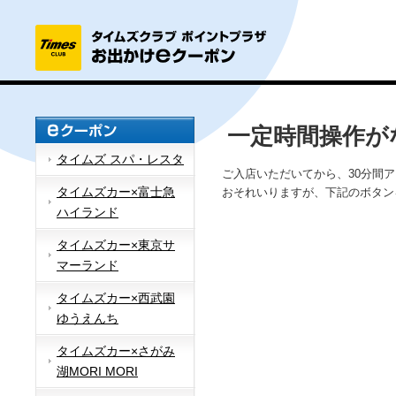
一定時間操作が
タイムズ スパ・レスタ
ご入店いただいてから、30分間
タイムズカー×富士急
おそれいりますが、下記のボタン
ハイランド
タイムズカー×東京サ
マーランド
タイムズカー×西武園
ゆうえんち
タイムズカー×さがみ
湖MORI MORI