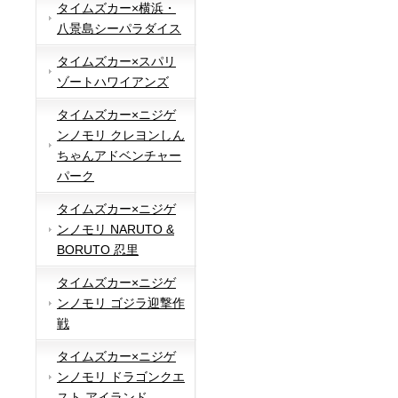
タイムズカー×横浜・
八景島シーパラダイス
タイムズカー×スパリ
ゾートハワイアンズ
タイムズカー×ニジゲ
ンノモリ クレヨンしん
ちゃんアドベンチャー
パーク
タイムズカー×ニジゲ
ンノモリ NARUTO &
BORUTO 忍里
タイムズカー×ニジゲ
ンノモリ ゴジラ迎撃作
戦
タイムズカー×ニジゲ
ンノモリ ドラゴンクエ
スト アイランド