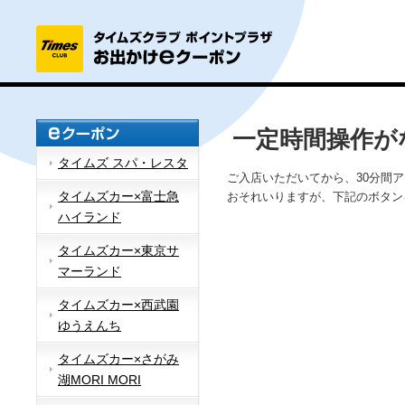
一定時間操作が
タイムズ スパ・レスタ
ご入店いただいてから、30分間
タイムズカー×富士急
おそれいりますが、下記のボタン
ハイランド
タイムズカー×東京サ
マーランド
タイムズカー×西武園
ゆうえんち
タイムズカー×さがみ
湖MORI MORI