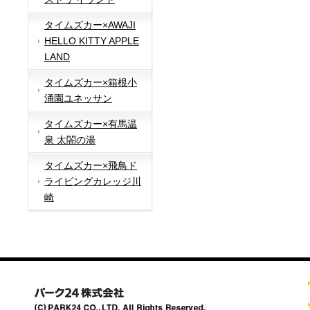
タイムズカー×AWAJI
HELLO KITTY APPLE
LAND
タイムズカー×箱根小
涌園ユネッサン
タイムズカー×有馬温
泉 太閤の湯
タイムズカー×飛鳥ド
ライビングカレッジ川
崎